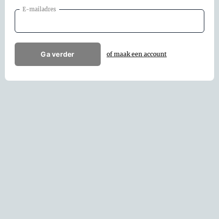
E-mailadres
Ga verder
of maak een account