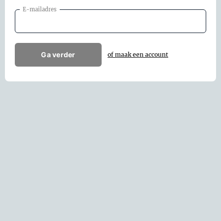
E-mailadres
Ga verder
of maak een account