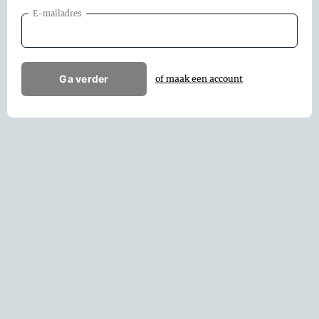
E-mailadres
Ga verder
of maak een account