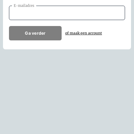
E-mailadres
Ga verder
of maak een account