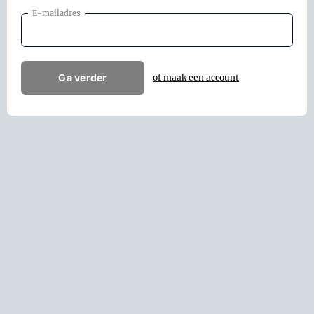
E-mailadres
Ga verder
of maak een account