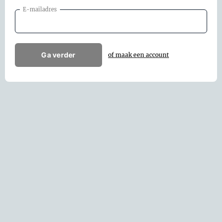
E-mailadres
Ga verder
of maak een account