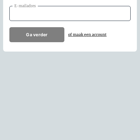
E-mailadres
Ga verder
of maak een account