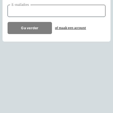
E-mailadres
Ga verder
of maak een account