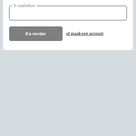
E-mailadres
Ga verder
of maak een account