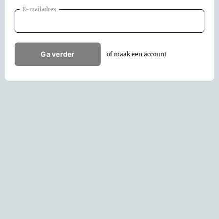
E-mailadres
Ga verder
of maak een account