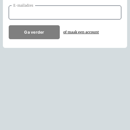
E-mailadres
Ga verder
of maak een account