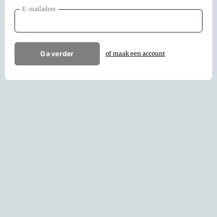
E-mailadres
Ga verder
of maak een account