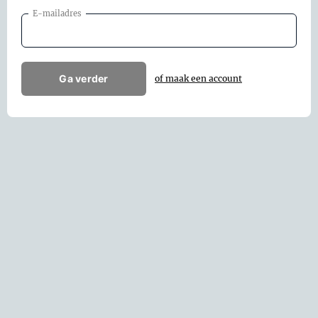
E-mailadres
Ga verder
of maak een account