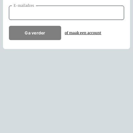
E-mailadres
Ga verder
of maak een account