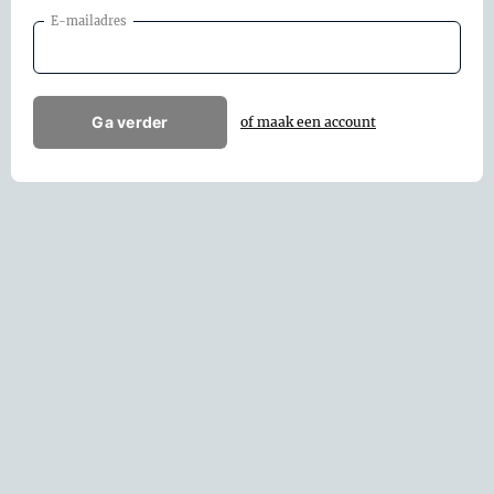
E-mailadres
Ga verder
of maak een account