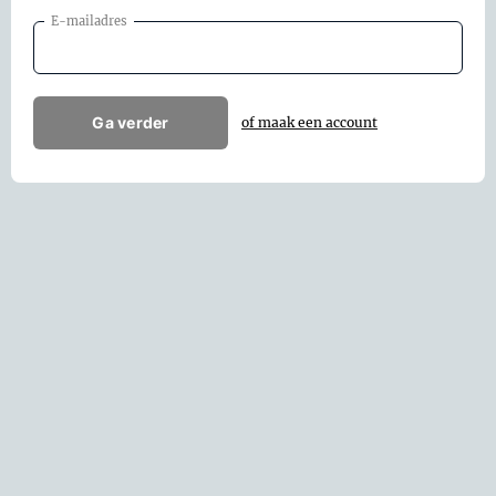
E-mailadres
Ga verder
of maak een account