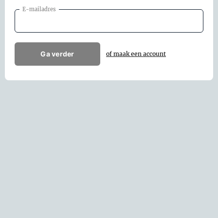
E-mailadres
Ga verder
of maak een account