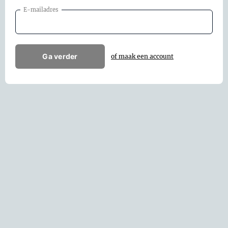
E-mailadres
Ga verder
of maak een account