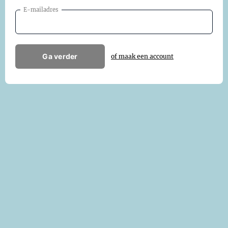
E-mailadres
Ga verder
of maak een account