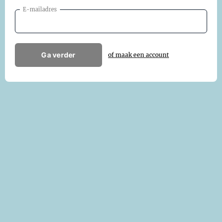
E-mailadres
Ga verder
of maak een account