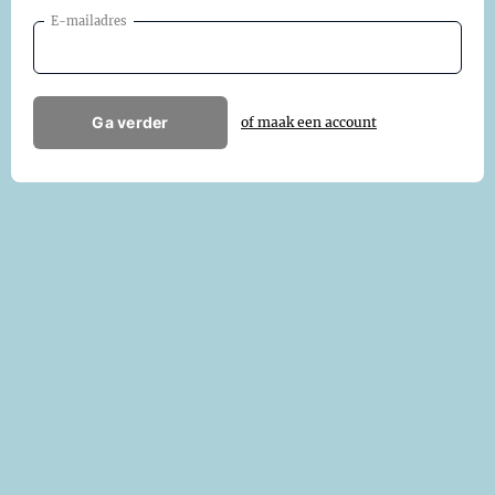
E-mailadres
Ga verder
of maak een account