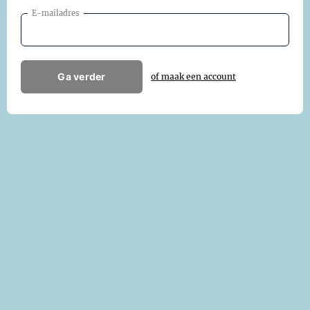
E-mailadres
Ga verder
of maak een account