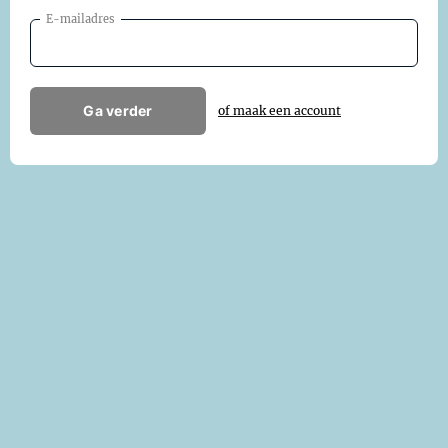
E-mailadres
Ga verder
of maak een account