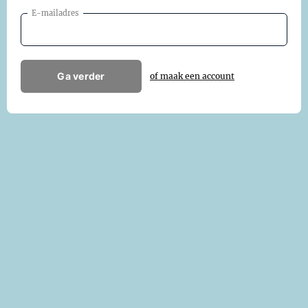
E-mailadres
Ga verder
of maak een account