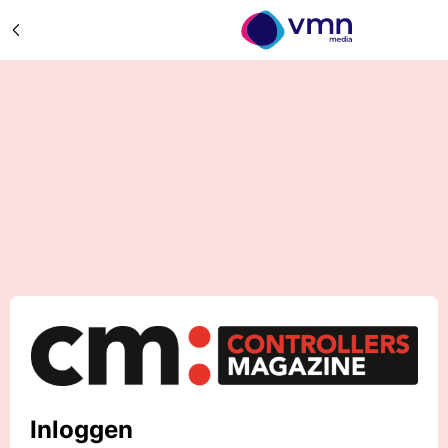
Inloggen