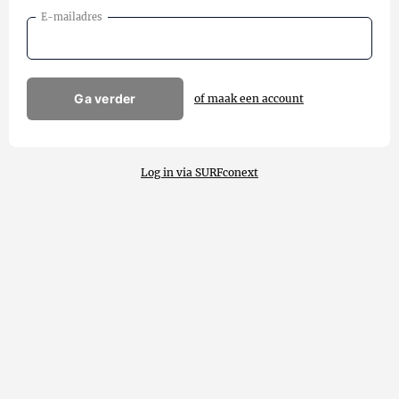
E-mailadres
Ga verder
of maak een account
Log in via SURFconext