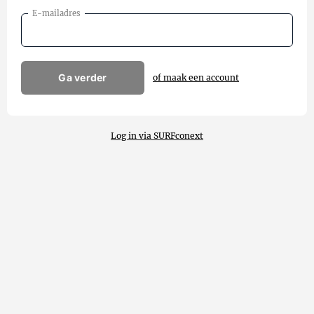
E-mailadres
Ga verder
of maak een account
Log in via SURFconext