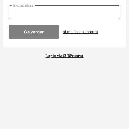
E-mailadres
Ga verder
of maak een account
Log in via SURFconext