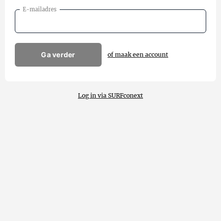
E-mailadres
Ga verder
of maak een account
Log in via SURFconext