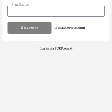
E-mailadres
Ga verder
of maak een account
Log in via SURFconext