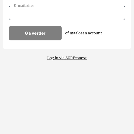
E-mailadres
Ga verder
of maak een account
Log in via SURFconext