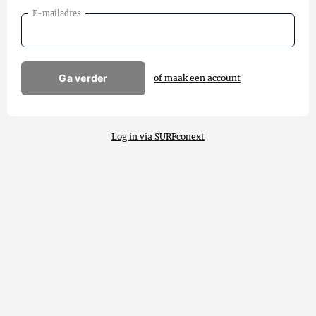
E-mailadres
Ga verder
of maak een account
Log in via SURFconext