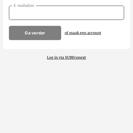
E-mailadres
Ga verder
of maak een account
Log in via SURFconext