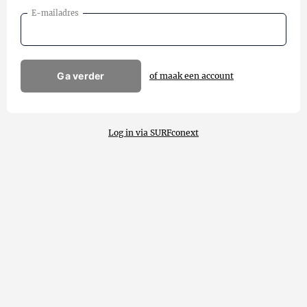
E-mailadres
Ga verder
of maak een account
Log in via SURFconext