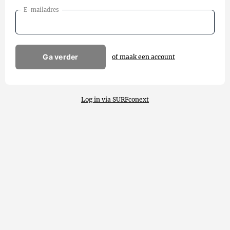
E-mailadres
Ga verder
of maak een account
Log in via SURFconext