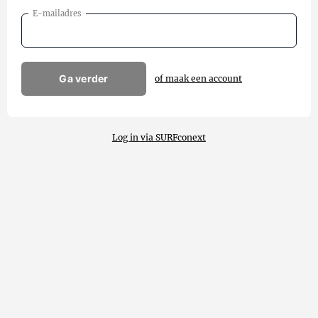
E-mailadres
Ga verder
of maak een account
Log in via SURFconext