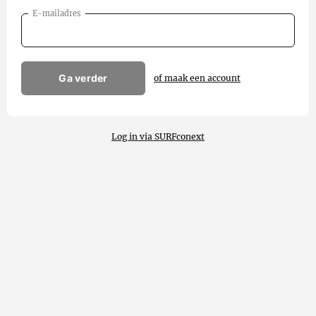
E-mailadres
Ga verder
of maak een account
Log in via SURFconext