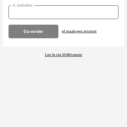
E-mailadres
Ga verder
of maak een account
Log in via SURFconext