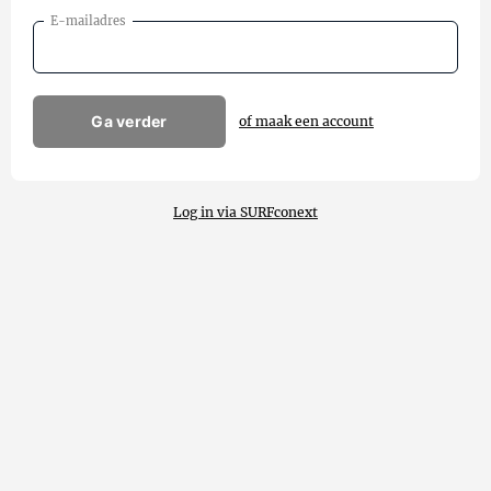
E-mailadres
Ga verder
of maak een account
Log in via SURFconext