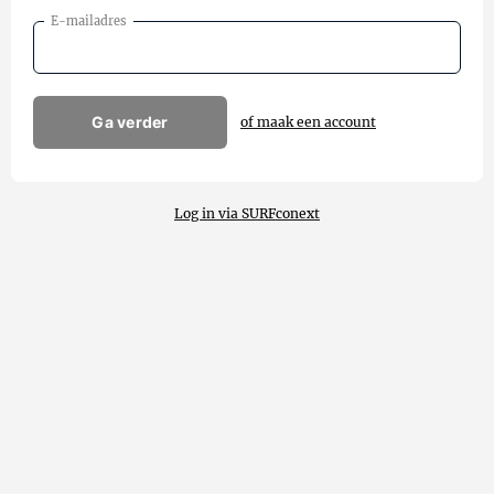
E-mailadres
Ga verder
of maak een account
Log in via SURFconext