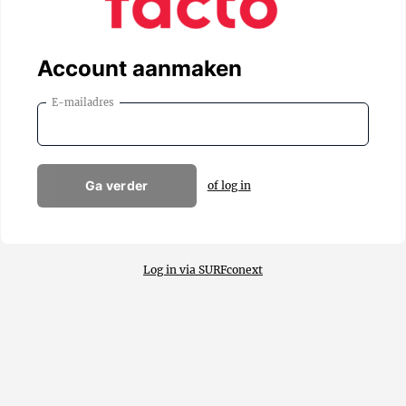
Account aanmaken
E-mailadres
Ga verder
of log in
Log in via SURFconext