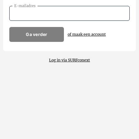
E-mailadres
Ga verder
of maak een account
Log in via SURFconext