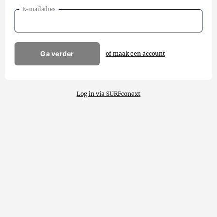
E-mailadres
Ga verder
of maak een account
Log in via SURFconext