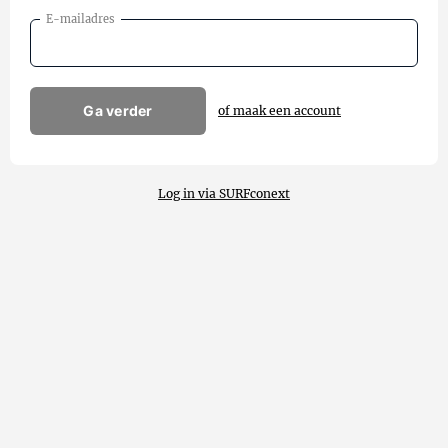
E-mailadres
Ga verder
of maak een account
Log in via SURFconext