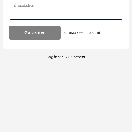
E-mailadres
Ga verder
of maak een account
Log in via SURFconext