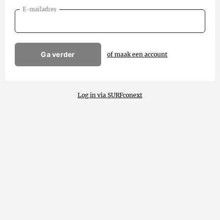
E-mailadres
Ga verder
of maak een account
Log in via SURFconext