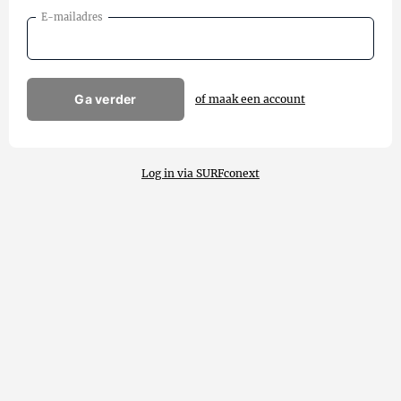
E-mailadres
Ga verder
of maak een account
Log in via SURFconext