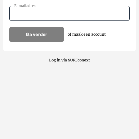
E-mailadres
Ga verder
of maak een account
Log in via SURFconext