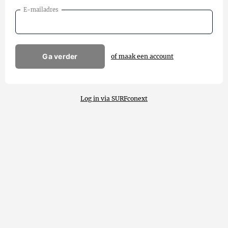
E-mailadres
Ga verder
of maak een account
Log in via SURFconext