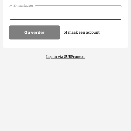
E-mailadres
Ga verder
of maak een account
Log in via SURFconext